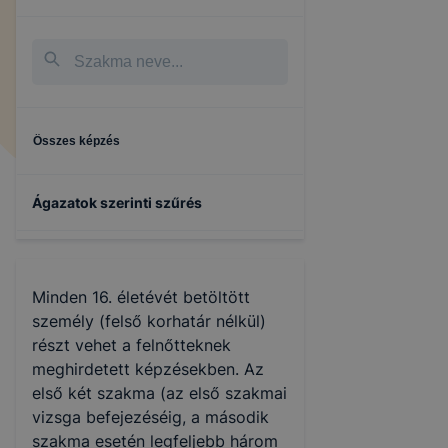
Összes képzés
Ágazatok szerinti szűrés
Minden 16. életévét betöltött
személy (felső korhatár nélkül)
részt vehet a felnőtteknek
meghirdetett képzésekben. Az
első két szakma (az első szakmai
vizsga befejezéséig, a második
szakma esetén legfeljebb három