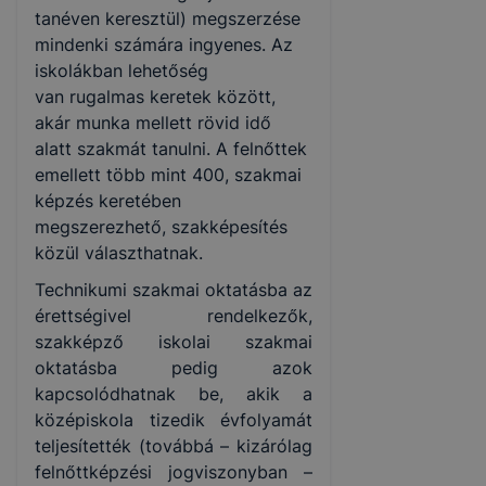
tanéven keresztül) megszerzése
mindenki számára ingyenes. Az
iskolákban lehetőség
van rugalmas keretek között,
akár munka mellett rövid idő
alatt szakmát tanulni. A felnőttek
emellett több mint 400, szakmai
képzés keretében
megszerezhető, szakképesítés
közül választhatnak.
Technikumi szakmai oktatásba az
érettségivel rendelkezők,
szakképző iskolai szakmai
oktatásba pedig azok
kapcsolódhatnak be, akik a
középiskola tizedik évfolyamát
teljesítették (továbbá – kizárólag
felnőttképzési jogviszonyban –