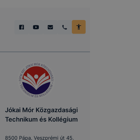
Jókai Mór Közgazdasági
Technikum és Kollégium
8500 Pápa, Veszprémi út 45.