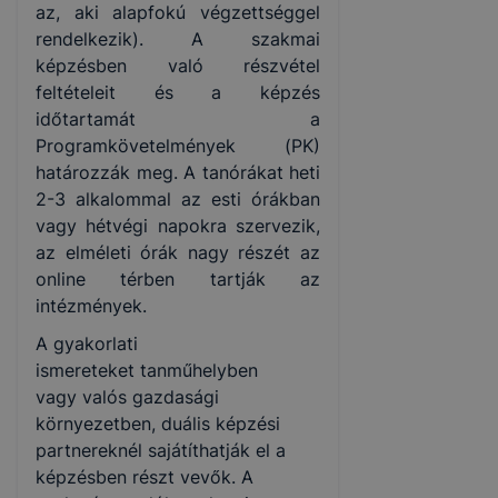
az, aki alapfokú végzettséggel
rendelkezik). A szakmai
képzésben való részvétel
feltételeit és a képzés
időtartamát a
Programkövetelmények (PK)
határozzák meg. A tanórákat heti
2-3 alkalommal az esti órákban
vagy hétvégi napokra szervezik,
az elméleti órák nagy részét az
online térben tartják az
intézmények.
A gyakorlati
ismereteket tanműhelyben
vagy valós gazdasági
környezetben, duális képzési
partnereknél sajátíthatják el a
képzésben részt vevők. A