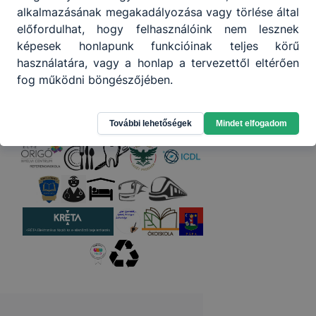
Partnereink
alkalmazásának megakadályozása vagy törlése által
előfordulhat, hogy felhasználóink nem lesznek
képesek honlapunk funkcióinak teljes körű
használatára, vagy a honlap a tervezettől eltérően
fog működni böngészőjében.
További lehetőségek
Mindet elfogadom