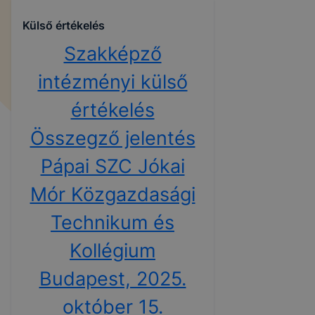
Külső értékelés
Szakképző
intézményi külső
értékelés
Összegző jelentés
Pápai SZC Jókai
Mór Közgazdasági
Technikum és
Kollégium
Budapest, 2025.
október 15.