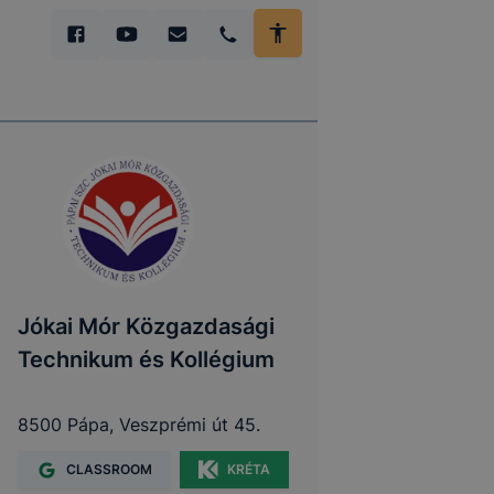
Jókai Mór Közgazdasági
Technikum és Kollégium
8500 Pápa, Veszprémi út 45.
CLASSROOM
KRÉTA