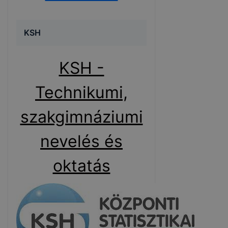
KSH
KSH -
Technikumi,
szakgimnáziumi
nevelés és
oktatás